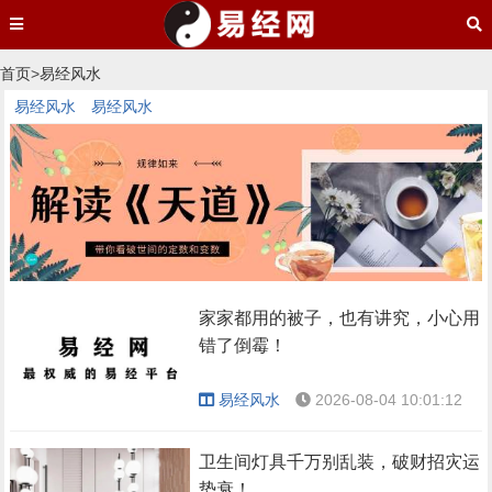
首页
>
易经风水
易经风水
易经风水
家家都用的被子，也有讲究，小心用
错了倒霉！
易经风水
2026-08-04 10:01:12
卫生间灯具千万别乱装，破财招灾运
势衰！