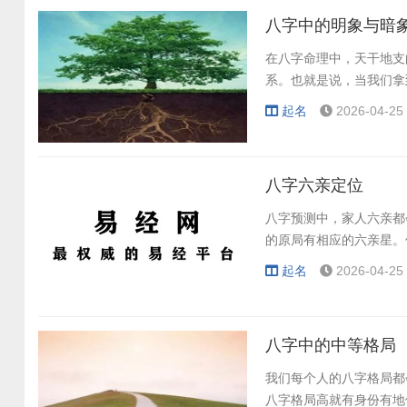
八字中的明象与暗
在八字命理中，天干地支
系。也就是说，当我们拿
起名
2026-04-25 
八字六亲定位
八字预测中，家人六亲都
的原局有相应的六亲星。
起名
2026-04-25 
八字中的中等格局
我们每个人的八字格局都
八字格局高就有身份有地