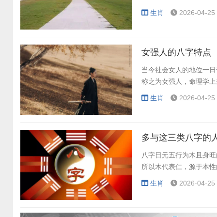
生肖
2026-04-25 
女强人的八字特点
当今社会女人的地位一日
称之为女强人，命理学上
生肖
2026-04-25 
多与这三类八字的
八字日元五行为木且身旺
所以木代表仁，源于本性
生肖
2026-04-25 