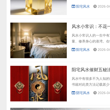
阳宅风水
2026-04
风水小常识：不花
风水小常识人的一生中有
量、修养身心的港湾。在中
阳宅风水
2026-04
阳宅风水催财五秘法
风水中有很多不为人知的
书籍对此类方法记载甚少
阴宅风水
2026-04