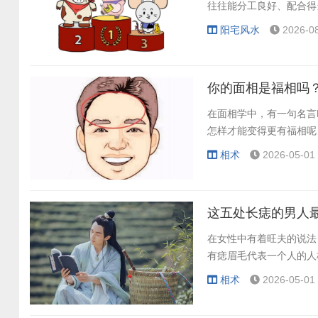
往往能分工良好、配合得
阳宅风水
2026-08
你的面相是福相吗
在面相学中，有一句名言
怎样才能变得更有福相呢？
相术
2026-05-01 
这五处长痣的男人
在女性中有着旺夫的说法
有痣眉毛代表一个人的人
相术
2026-05-01 