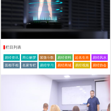
栏目列表
易经资讯
周公解梦
紫微斗数
易经资料
起名生肖
易经风水
面相手相
名家专栏
易经学习
易经商城
易经视频
易经协会