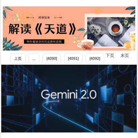
下页
末页
上页
...
[4090]
[4091]
[4092]