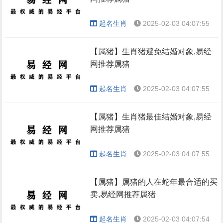
起名生肖
2025-02-03 04:07:55
【属猪】生肖猪避免结婚对象,易经
网推荐属猪
起名生肖
2025-02-03 04:07:55
【属猪】生肖猪最佳结婚对象,易经
网推荐属猪
起名生肖
2025-02-03 04:07:55
【属猪】属猪的人在蛇年最合适的买
卖,易经网推荐属猪
起名生肖
2025-02-03 04:07:54