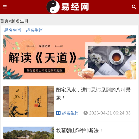
首页
>
起名生肖
起名生肖
起名生肖
阳宅风水，进门忌讳见到的八种景
象！
起名生肖
2026-04-21 06:24:33
坟墓朝山5种神断法！