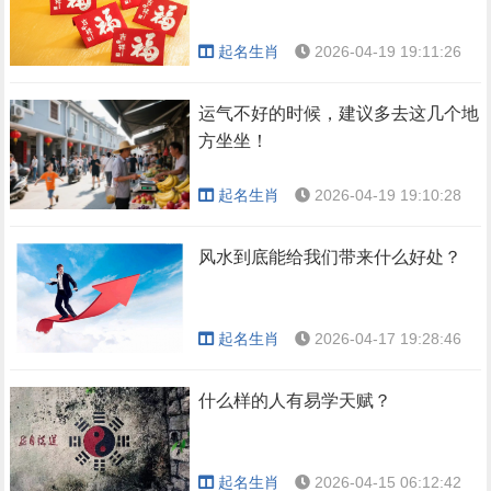
起名生肖
2026-04-19 19:11:26
运气不好的时候，建议多去这几个地
方坐坐！
起名生肖
2026-04-19 19:10:28
风水到底能给我们带来什么好处？
起名生肖
2026-04-17 19:28:46
什么样的人有易学天赋？
起名生肖
2026-04-15 06:12:42