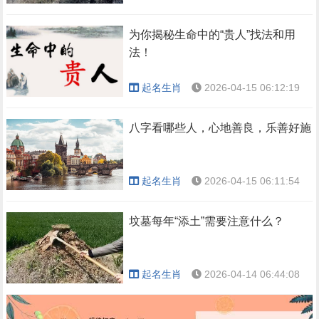
为你揭秘生命中的“贵人”找法和用
法！
起名生肖
2026-04-15 06:12:19
八字看哪些人，心地善良，乐善好施
起名生肖
2026-04-15 06:11:54
坟墓每年“添土”需要注意什么？
起名生肖
2026-04-14 06:44:08