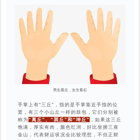
男生看左，女生看右
手掌上有“三丘”，指的是手掌靠近手指的位
置，有三个小山丘一样的鼓包，它们分别被
称为
“离丘”、“巽丘”和“坤丘”
，如果这三丘
饱满，厚实有肉，颜色红润，好比坐拥三座
金山，代表财运状况会比较理想，不但正财