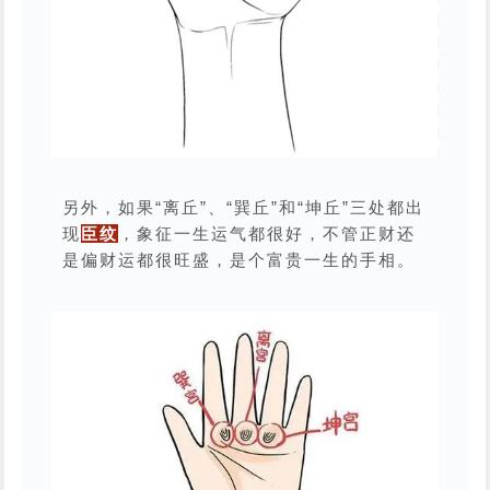
另外，如果“离丘”、“巽丘”和“坤丘”三处都出
现
臣纹
，象征一生运气都很好，不管正财还
是偏财运都很旺盛，是个富贵一生的手相。