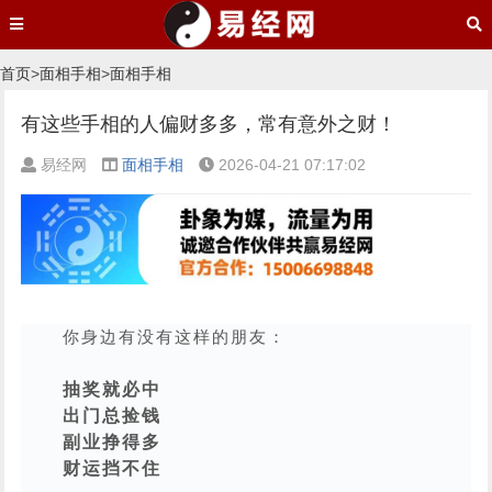
首页
>
面相手相
>
面相手相
有这些手相的人偏财多多，常有意外之财！
易经网
面相手相
2026-04-21 07:17:02
你身边有没有这样的朋友：
抽奖就必中
出门总捡钱
副业挣得多
财运挡不住