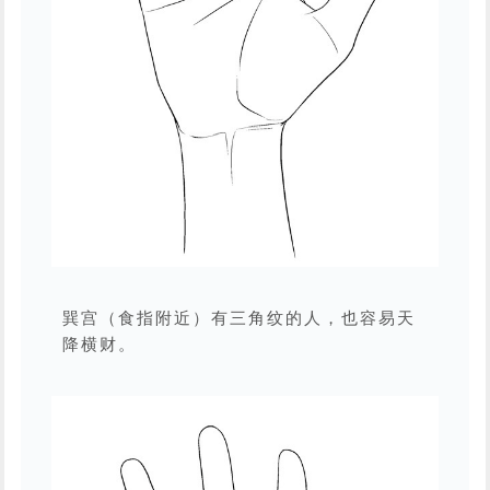
巽宫（食指附近）有三角纹的人，也容易天
降横财。