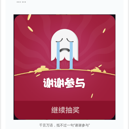
……
千言万语，抵不过一句“谢谢参与”