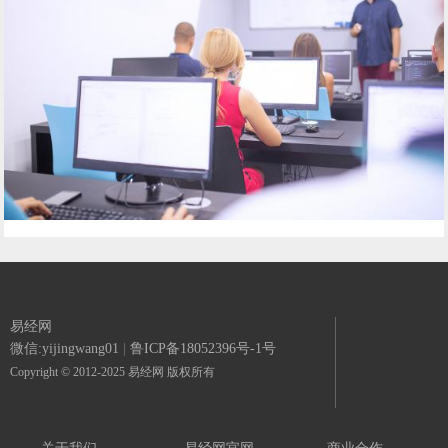
易经网
微信:yijingwang01
|
鲁ICP备18052396号-1号
Copyright © 2012-2025 易经网 版权所有