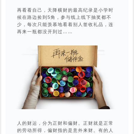
再看看自己，天降横财的最高纪录是小学时
候在路边捡到5角，参与线上线下抽奖都不
少，每次只能羡慕地看着别人签收礼品，连
再来一瓶都没开到过……
人的财运，分为正财和偏财。正财就是正常
的劳动所得，偏财指的是意外来财。有的人