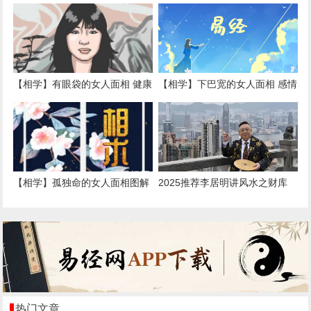
【相学】有眼袋的女人面相 健康
【相学】下巴宽的女人面相 感情
要注意,易经网推荐面相手相
心思细腻,易经网推荐面相手相
2025
2025
【相学】孤独命的女人面相图解
2025推荐李居明讲风水之财库
人中有横纹,易经网推荐面相手相
李居明实用风水招财法,最新易经
2025
风水
热门文章