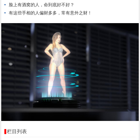
脸上有酒窝的人，命到底好不好？
有这些手相的人偏财多多，常有意外之财！
栏目列表