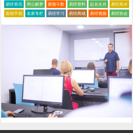
易经资讯
周公解梦
紫微斗数
易经资料
起名生肖
易经风水
面相手相
名家专栏
易经学习
易经商城
易经视频
易经协会