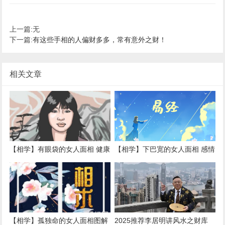
上一篇:无
下一篇:
有这些手相的人偏财多多，常有意外之财！
相关文章
【相学】有眼袋的女人面相 健康
【相学】下巴宽的女人面相 感情
要注意,易经网推荐面相手相
心思细腻,易经网推荐面相手相
2025
2025
【相学】孤独命的女人面相图解
2025推荐李居明讲风水之财库