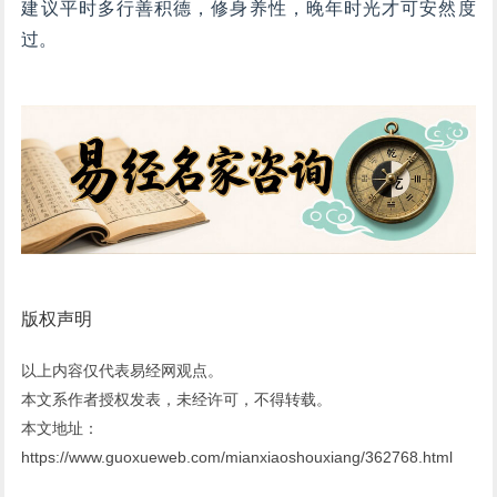
建议平时多行善积德，修身养性，晚年时光才可安然度
过。
版权声明
以上内容仅代表易经网观点。
本文系作者授权发表，未经许可，不得转载。
本文地址：
https://www.guoxueweb.com/mianxiaoshouxiang/362768.html