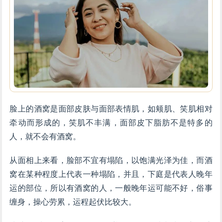
脸上的酒窝是面部皮肤与面部表情肌，如颊肌、笑肌相对
牵动而形成的，笑肌不丰满，面部皮下脂肪不是特多的
人，就不会有酒窝。
从面相上来看，脸部不宜有塌陷，以饱满光泽为佳，而酒
窝在某种程度上代表一种塌陷，并且，下庭是代表人晚年
运的部位，所以有酒窝的人，一般晚年运可能不好，俗事
缠身，操心劳累，运程起伏比较大。