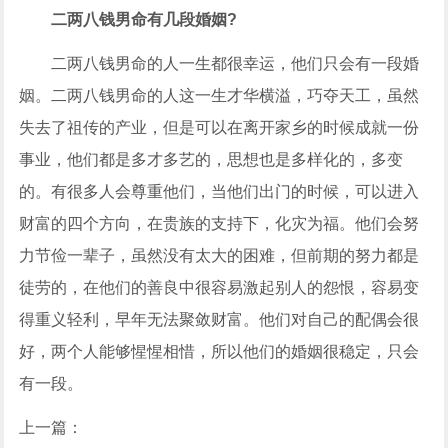
二两八钱男命有几段婚姻?
二两八钱男命的人一生都很幸运，他们只会有一段婚
姻。二两八钱男命的人这一生才华横溢，巧夺天工，虽然
失去了祖传的产业，但是可以在离开家乡的时候成就一份
事业，他们都是多才多艺的，思想也是多样化的，多变
的。有很多人会尊重他们，当他们出门的时候，可以进入
财富的四个方向，在贵族的支持下，化灾为福。他们会努
力节俭一辈子，虽然没有太大的困难，但前期的努力都是
徒劳的，在他们的善良中很容易激起别人的怨恨，容易变
得重义轻利，早年无法聚敛财富。他们对自己的配偶会很
好，两个人能够惺惺相惜，所以他们的婚姻很稳定，只会
有一段。
上一篇：