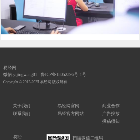
易经网
微信:yijingwang01
|
鲁ICP备18052396号-1号
Copyright © 2012-2025 易经网 版权所有
关于我们
易经网官网
商业合作
联系我们
易经官方网站
广告投放
投稿须知
易经
扫描微信二维码