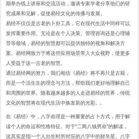
期举办线上讲座和交流活动，邀请专家学者分享他们的研
究成果和见解，促使易经文化的传播与发展。
易经不仅仅是古老的卜卦工具，它在现代生活中同样可以
发挥重要作用。无论是在个人决策、管理咨询还是心理辅
导等领域，易经的智慧都可以提供独特的视角和解决方
案。易经网致力于将这些应用场景带入大众视野，使更多
人受益于这一古老的智慧。
通过易经网的努力，我们相信《易经》将不再只是古籍，
而是一个活生生的理念与方法，帮助我们更好地理解自己
和周围的世界。随着越来越多的人走进易经的世界，传统
文化的智慧将在现代生活中焕发新的光彩。,
在《易经》中，八字命理是一种重要的占卜方式，用于解
读个人的命运和性格特征。对于“二两八钱男命”的解读，
这其实是指一个人出生时所对应的八字中的财帛星。八字