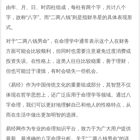
由年、月、日、时四柱组成，每柱有两个字，共计八个
字，故称“八字”。而“二两八钱”则是指财帛星的具体表现形
式。
对于“二两八钱男命”，在命理学中通常表示这个人在财务
方面可能会比较顺利，但同时也需要注意避免过度消费或
投资失误。在性格上，这类人往往比较稳重，善于理财，
但也可能过于谨慎，有时会错失一些机会。
《易经》作为中国传统文化的重要组成部分，其智慧不仅
体现在哲学思想上，还广泛应用于命理学等领域。通过八
字命理，我们可以更好地理解自己和他人的性格特点，从
而在生活中做出更加明智的选择。
易经网作为专业的命理知识平台，致力于为广大用户提供
最新、最准确的八字命理分析。关于“二两八钱男命”的详