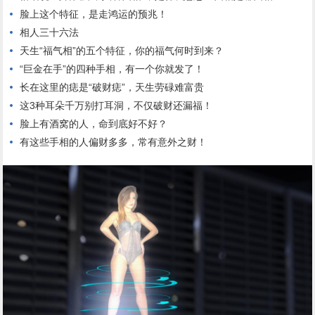
脸上这个特征，是走鸿运的预兆！
相人三十六法
天生“福气相”的五个特征，你的福气何时到来？
“巨金在手”的四种手相，有一个你就发了！
长在这里的痣是“破财痣”，天生劳碌难富贵
这3种耳朵千万别打耳洞，不仅破财还漏福！
脸上有酒窝的人，命到底好不好？
有这些手相的人偏财多多，常有意外之财！