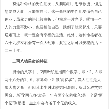
有这种命格的男性朋友，头脑聪明，思维敏捷。但是
想要成大事，只能靠自己。这一命格的男性朋友适合自己
创业，虽然走的路比较曲折，但前途一片光明。哪怕一个
人的力量再渺小，也要相信自己，跌倒了就爬起来，只要
迎难而上，就一定会有幸福的生活。此外，这种命格者在
六十九岁左右会有一次大劫难，渡过之后可以安稳的活上
二三十年。
二两八钱男命的特征
男命的八字中，“2两8钱”是指两个数字，即：2、8,即
两个八分的1、6。在算命上叫做“两亿多”，其人往往是大
富大贵之命，但因其出生时比较穷困潦倒，所以又称贫穷
男命。所谓“两亿多”就是一年有两个亿的收入;另一个是“两
个亿”则是指一生之中会有若干个亿的收入。